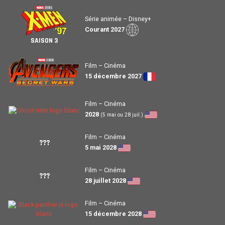
Série animée – Disney+
Courant 2027
SAISON 3
Film – Cinéma
15 décembre 2027
Film – Cinéma
2028
(5 mai ou 28 juil.)
Film – Cinéma
???
5 mai 2028
Film – Cinéma
???
28 juillet 2028
Film – Cinéma
15 décembre 2028