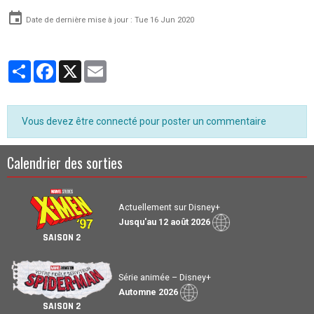
Date de dernière mise à jour : Tue 16 Jun 2020
Partager
Facebook
X
Email
Vous devez être connecté pour poster un commentaire
Calendrier des sorties
Actuellement sur Disney+
Jusqu'au 12 août 2026
SAISON 2
Série animée – Disney+
Automne 2026
SAISON 2