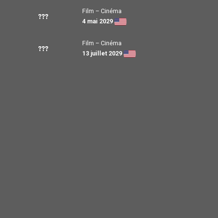
Film – Cinéma
???
4 mai 2029
Film – Cinéma
???
13 juillet 2029