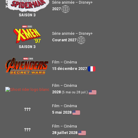
Série animée – Disney+
2027
SAISON 3
Série animée – Disney+
Courant 2027
SAISON 3
Film – Cinéma
15 décembre 2027
Film – Cinéma
2028
(5 mai ou 28 juil.)
Film – Cinéma
???
5 mai 2028
Film – Cinéma
???
28 juillet 2028