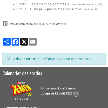
02x02 –
Règlement de comptes
(indirectement mentionnée)
02x12 –
Tu ne peux pas te mesurer à moi
(mentionnée)
Date de dernière mise à jour : Sun 10 May 2026
Partager
Facebook
X
Email
Vous devez être connecté pour poster un commentaire
Calendrier des sorties
Actuellement sur Disney+
Jusqu'au 12 août 2026
SAISON 2