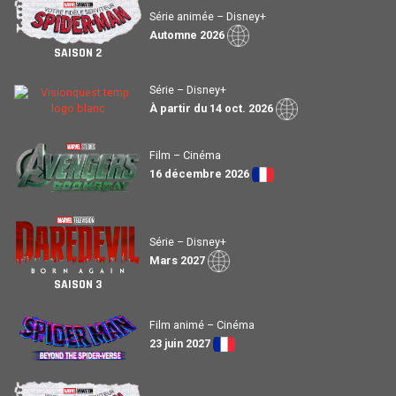
Série animée – Disney+
Automne 2026
SAISON 2
Série – Disney+
À partir du 14 oct. 2026
Film – Cinéma
16 décembre 2026
Série – Disney+
Mars 2027
SAISON 3
Film animé – Cinéma
23 juin 2027