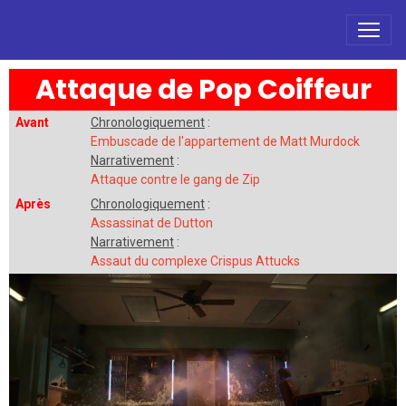
Attaque de Pop Coiffeur
Avant
Chronologiquement
:
Embuscade de l'appartement de Matt Murdock
Narrativement
:
Attaque contre le gang de Zip
Après
Chronologiquement
:
Assassinat de Dutton
Narrativement
:
Assaut du complexe Crispus Attucks