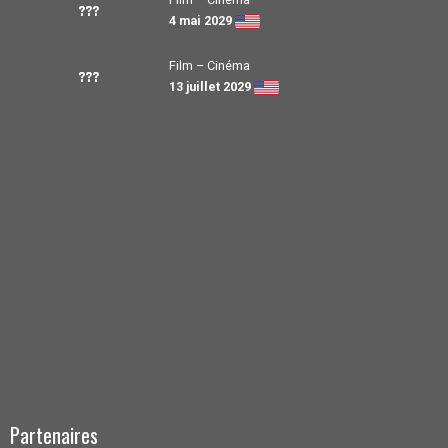
???
4 mai 2029
Film – Cinéma
???
13 juillet 2029
Partenaires