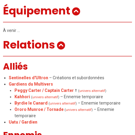
Équipement
À venir …
Relations
Alliés
Sentinelles d'Ultron
– Créations et subordonnées
Gardiens du Multivers
Peggy Carter / Captain Carter
†
(
univers alternatif
)
Kahhori
– Ennemie temporaire
(
univers alternatif
)
Byrdie le Canard
– Ennemie temporaire
(
univers alternatif
)
Ororo Munroe / Tornade
– Ennemie
(
univers alternatif
)
temporaire
Uatu / Gardien