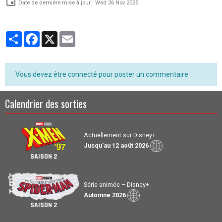
Date de dernière mise à jour : Wed 26 Nov 2025
Partager
Facebook
X
Email
Vous devez être connecté pour poster un commentaire
Calendrier des sorties
Actuellement sur Disney+
Jusqu'au 12 août 2026
SAISON 2
Série animée – Disney+
Automne 2026
SAISON 2