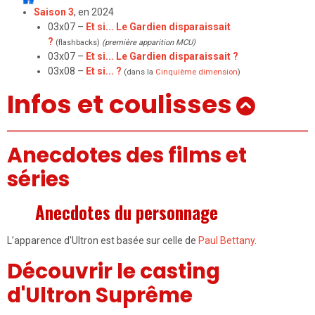
Saison 3
, en 2024
03x07 –
Et si... Le Gardien disparaissait
?
(flashbacks)
(première apparition MCU)
03x07 –
Et si... Le Gardien disparaissait ?
03x08 –
Et si... ?
(dans la
Cinquième dimension
)
Infos et coulisses
Anecdotes des films et
séries
Anecdotes du personnage
L’apparence d'Ultron est basée sur celle de
Paul Bettany
.
Découvrir le casting
d'Ultron Suprême