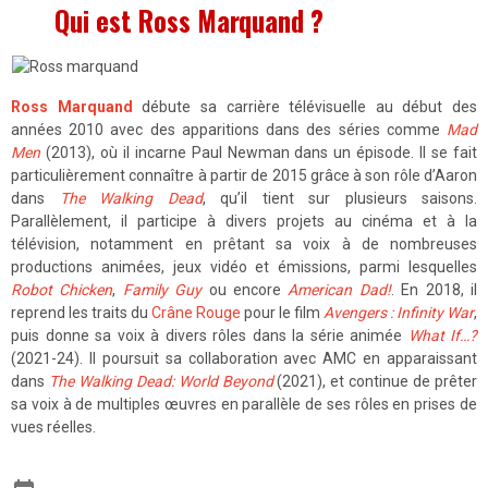
Qui est Ross Marquand ?
Ross Marquand
débute sa carrière télévisuelle au début des
années 2010 avec des apparitions dans des séries comme
Mad
Men
(2013), où il incarne Paul Newman dans un épisode. Il se fait
particulièrement connaître à partir de 2015 grâce à son rôle d’Aaron
dans
The Walking Dead
, qu’il tient sur plusieurs saisons.
Parallèlement, il participe à divers projets au cinéma et à la
télévision, notamment en prêtant sa voix à de nombreuses
productions animées, jeux vidéo et émissions, parmi lesquelles
Robot Chicken
,
Family Guy
ou encore
American Dad!
. En 2018, il
reprend les traits du
Crâne Rouge
pour le film
Avengers : Infinity War
,
puis donne sa voix à divers rôles dans la série animée
What If…?
(2021-24). Il poursuit sa collaboration avec AMC en apparaissant
dans
The Walking Dead: World Beyond
(2021), et continue de prêter
sa voix à de multiples œuvres en parallèle de ses rôles en prises de
vues réelles.