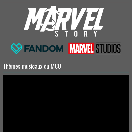
Thèmes musicaux du MCU