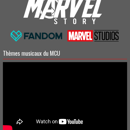
Thèmes musicaux du MCU