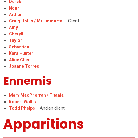
Derek
Noah
Arthur
Craig Hollis / Mr. Immortel
– Client
Amy
Cheryll
Taylor
Sebastian
Kara Hunter
Alice Chen
Joanne Torres
Ennemis
Mary MacPherran / Titania
Robert Wallis
Todd Phelps
– Ancien client
Apparitions