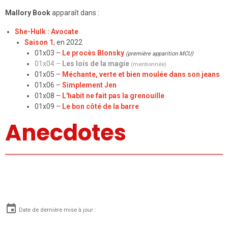
Mallory Book
apparaît dans :
She-Hulk : Avocate
Saison 1
, en 2022
01x03 –
Le procès Blonsky
(première apparition MCU)
01x04 –
Les lois de la magie
(mentionnée)
01x05 –
Méchante, verte et bien moulée dans son jeans
01x06 –
Simplement Jen
01x08 –
L'habit ne fait pas la grenouille
01x09 –
Le bon côté de la barre
Anecdotes
Date de dernière mise à jour :