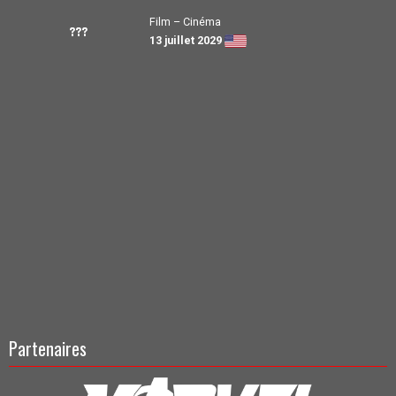
Film – Cinéma
???
13 juillet 2029
Partenaires