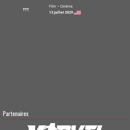
Film – Cinéma
???
13 juillet 2029
Partenaires