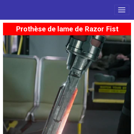
Prothèse de lame de Razor Fist