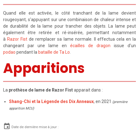
Quand elle est activée, le côté tranchant de la lame devient
rougeoyant, s'appuyant sur une combinaison de chaleur intense et
de durabilité de la lame pour trancher des objets. La lame peut
également être retirée et ré-insérée, permettant notamment
à
Razor Fist
de remplacer sa lame normale. Il effectua cela en la
changeant par une lame en
écailles de dragon
issue d'un
podao
pendant la
bataille de Ta Lo
.
Apparitions
La
prothèse de lame de Razor Fist
apparait dans :
Shang-Chi et la Légende des Dix Anneaux
, en 2021
(première
apparition MCU)
Date de dernière mise à jour :