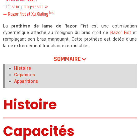
– C'est un poing-rasoir. »
[src]
—
Razor Fist
et
Xu Xialing
La
prothèse de lame de Razor Fist
est une optimisation
cybernétique attaché au moignon du bras droit de
Razor Fist
et
remplaçant son bras manquant. Cette prothèse est dotée d'une
lame extrêmement tranchante rétractable.
SOMMAIRE
Histoire
Capacités
Apparitions
Histoire
Capacités