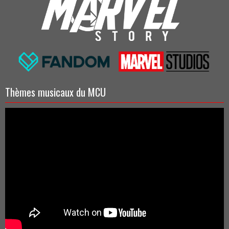
Thèmes musicaux du MCU