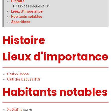
Histoire
Club des Dagues d'Or
Lieux d'importance
Habitants notables
Apparitions
Histoire
Lieux d'importance
Casino Lisboa
Club des Dagues d'Or
Habitants notables
Xu Xialing
(avant)