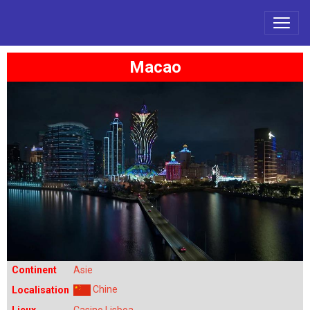
Macao
Continent
Asie
Chine
Localisation