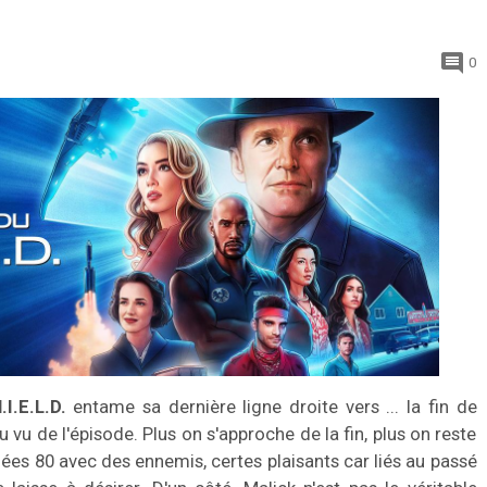
0
I.E.L.D.
entame sa dernière ligne droite vers ... la fin de
 au vu de l'épisode. Plus on s'approche de la fin, plus on reste
ées 80 avec des ennemis, certes plaisants car liés au passé