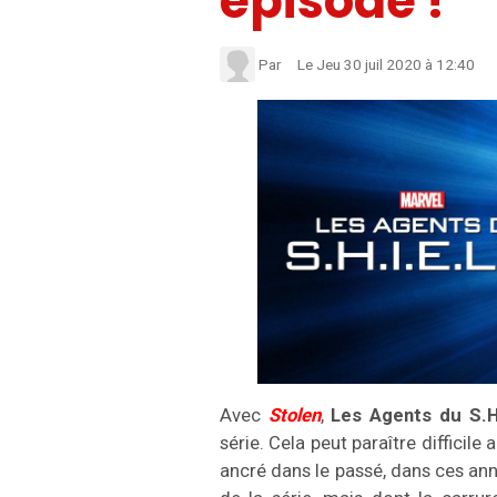
épisode !
Par
Le Jeu 30 juil 2020
à 12:40
Avec
Stolen
,
Les Agents du S.H.
série. Cela peut paraître difficile
ancré dans le passé, dans ces ann