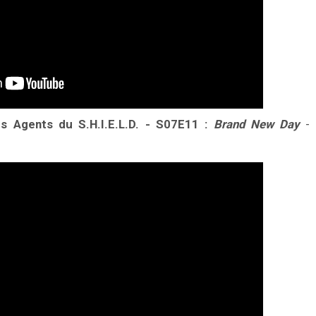
 Agents du S.H.I.E.L.D. - S07E11 :
Brand New Day
-