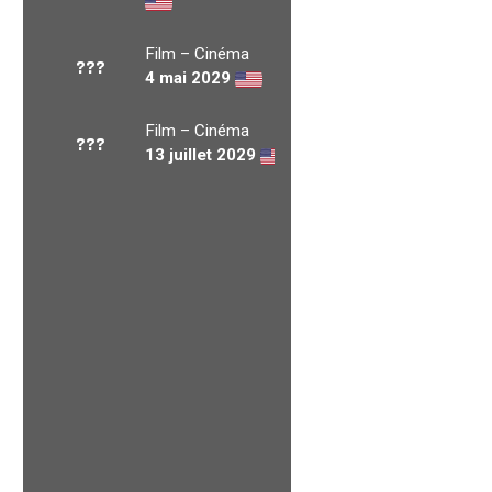
Film – Cinéma
???
4 mai 2029
Film – Cinéma
???
13 juillet 2029