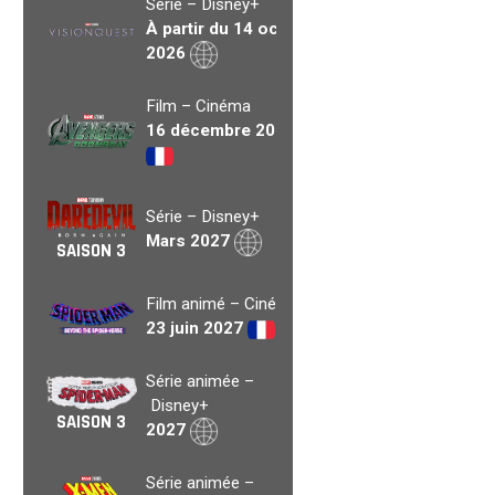
Série – Disney+
À partir du 14 oct.
2026
Film – Cinéma
16 décembre 2026
Série – Disney+
Mars 2027
SAISON 3
Film animé – Cinéma
23 juin 2027
Série animée –
Disney+
SAISON 3
2027
Série animée –