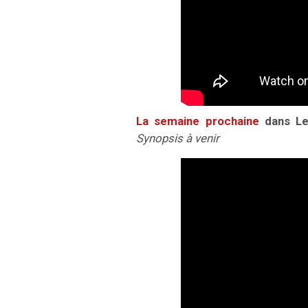
La semaine prochaine
dans Les
Synopsis à venir