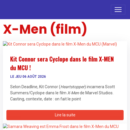
X-Men (film)
Kit Connor sera Cyclope dans le film X-MEN
du MCU !
LE JEU 06 AOÛT 2026
Selon Deadline, Kit Connor (
Heartstopper
) incarnera Scott
Summers/Cyclope dans le film
X-Men
de Marvel Studios.
Casting, contexte, date : on fait le point
Lire la suite