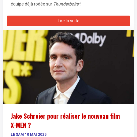
équipe déjà rodée sur
Thunderbolts*
.
Lire la suite
Jake Schreier pour réaliser le nouveau film
X-MEN ?
LE SAM 10 MAI 2025