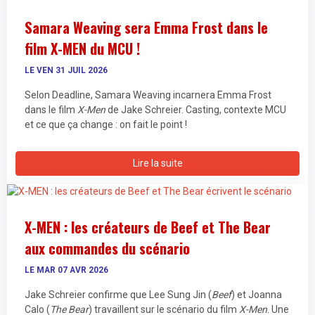
Samara Weaving sera Emma Frost dans le
film X-MEN du MCU !
LE VEN 31 JUIL 2026
Selon Deadline, Samara Weaving incarnera Emma Frost
dans le film
X-Men
de Jake Schreier. Casting, contexte MCU
et ce que ça change : on fait le point !
Lire la suite
X-MEN : les créateurs de Beef et The Bear
aux commandes du scénario
LE MAR 07 AVR 2026
Jake Schreier confirme que Lee Sung Jin (
Beef
) et Joanna
Calo (
The Bear
) travaillent sur le scénario du film
X-Men
. Une