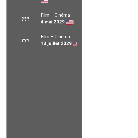
Film – Cinéma
???
4 mai 2029
Film – Cinéma
???
13 juillet 2029