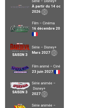
Série – Disney+
À partir du 14 oct.
2026
Film – Cinéma
16 décembre 2026
Série – Disney+
Mars 2027
SAISON 3
Film animé – Cinéma
23 juin 2027
Série animée –
Disney+
SAISON 3
2027
Série animée –