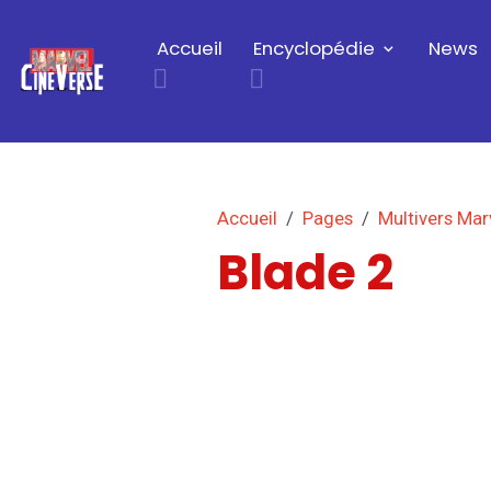
Accueil
Encyclopédie
News
Accueil
Pages
Multivers Mar
Blade 2