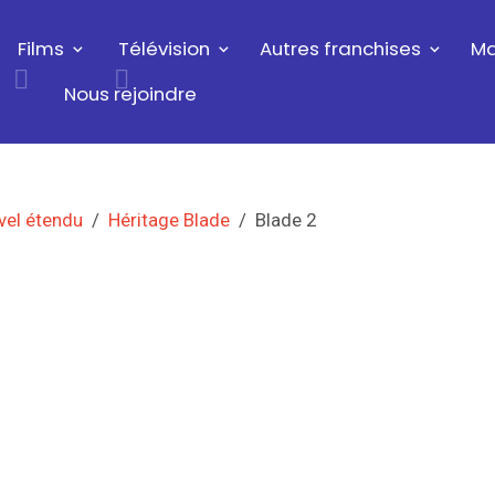
Films
Télévision
Autres franchises
Ma
Nous rejoindre
vel étendu
Héritage Blade
Blade 2