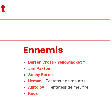
t
Ennemis
Darren Cross / Yellowjacket
†
Jim Paxton
Sonny Burch
Uzman
– Tentateur de meurtre
Anitolov
– Tentateur de meurtre
Knox