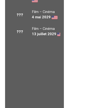
Film – Cinéma
???
4 mai 2029
Film – Cinéma
???
13 juillet 2029