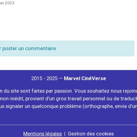
 Jun 2023
r poster un commentaire
2015 - 2025 —
Marvel CinéVerse
on du site sont faites par passion. Vous souhaitez nous rejoi
non-inédit, provient d'un gros travail personnel ou de traduc
us signaler un quelconque problème (orthographe, envie d'une 
Mentions légales
Gestion des cookies