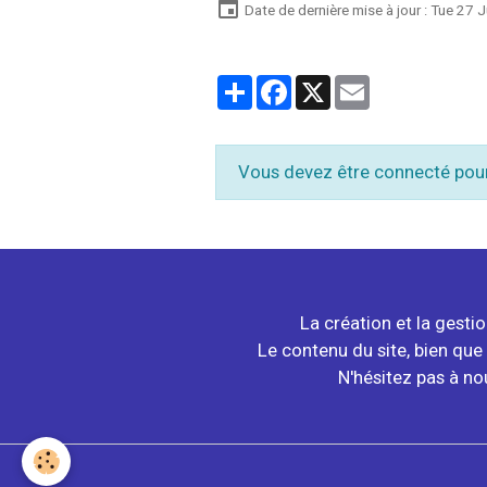
Date de dernière mise à jour : Tue 27
Partager
Facebook
X
Email
Vous devez être connecté pou
La création et la gesti
Le contenu du site, bien que 
N'hésitez pas à no