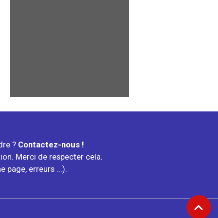
ndre ?
Contactez-nous !
tion. Merci de respecter cela.
page, erreurs ...).