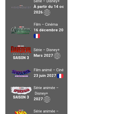
Série – Disney+
À partir du 14 oct.
2026
Film – Cinéma
16 décembre 2026
Série – Disney+
Mars 2027
SAISON 3
Film animé – Cinéma
23 juin 2027
Série animée –
Disney+
SAISON 3
2027
Série animée –