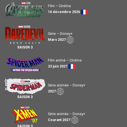
Film – Cinéma
16 décembre 2026
Série – Disney+
Mars 2027
SAISON 3
Film animé – Cinéma
23 juin 2027
Série animée – Disney+
2027
SAISON 3
Série animée – Disney+
Courant 2027
SAISON 3