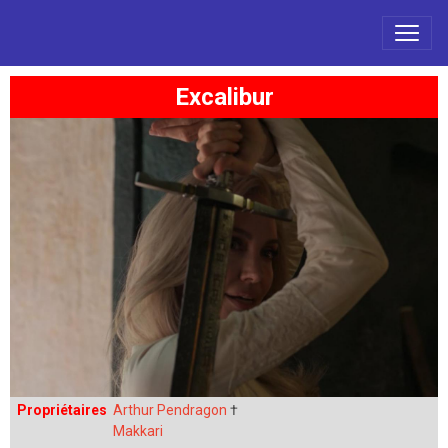
Excalibur
Propriétaires
Arthur Pendragon
†
Makkari