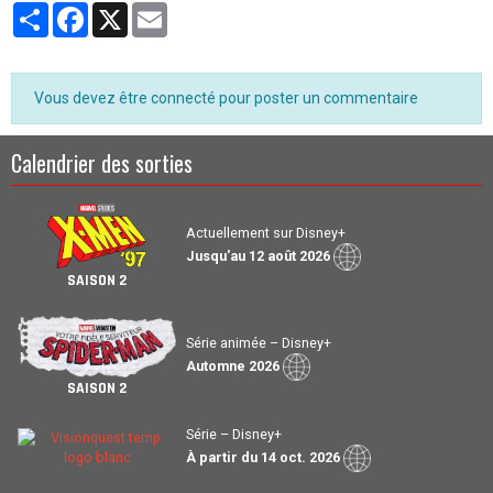
Partager
Facebook
X
Email
Vous devez être connecté pour poster un commentaire
Calendrier des sorties
Actuellement sur Disney+
Jusqu'au 12 août 2026
SAISON 2
Série animée – Disney+
Automne 2026
SAISON 2
Série – Disney+
À partir du 14 oct. 2026