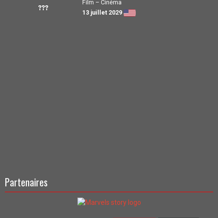
Film – Cinéma
???
13 juillet 2029
Partenaires