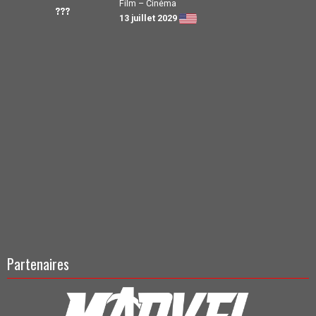
Film – Cinéma
???
13 juillet 2029
Partenaires