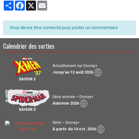
Partager
Facebook
X
Email
Vous devez être connecté pour poster un commentaire
Calendrier des sorties
Actuellement sur Disney+
Jusqu'au 12 août 2026
SAISON 2
Série animée – Disney+
Automne 2026
SAISON 2
Série – Disney+
À partir du 14 oct. 2026