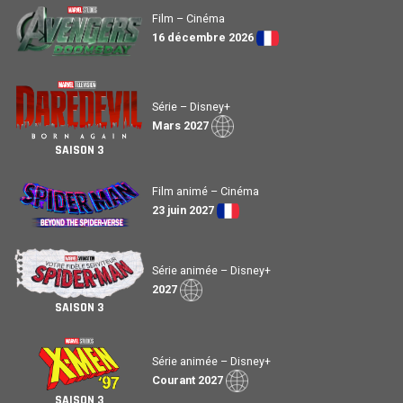
Film – Cinéma
16 décembre 2026
Série – Disney+
Mars 2027
SAISON 3
Film animé – Cinéma
23 juin 2027
Série animée – Disney+
2027
SAISON 3
Série animée – Disney+
Courant 2027
SAISON 3