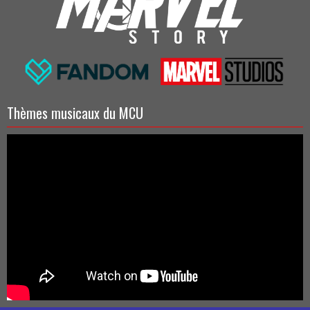
Thèmes musicaux du MCU