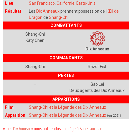
Lieu
San Francisco
,
Californie
,
États-Unis
Résultat
Les
Dix Anneaux
prennent possession de l'
Œil de
Dragon
de
Shang-Chi
COMBATTANTS
Shang-Chi
Katy Chen
Dix Anneaux
COMMANDANTS
Shang-Chi
Razor Fist
PERTES
—
Gao Lei
Deux agents des
Dix Anneaux
APPARITIONS
Film
Shang-Chi et la Légende des Dix Anneaux
Apparition
Shang-Chi et la Légende des Dix Anneaux
(en 2021)
« Les
Dix Anneaux
nous ont tendus un piège à
San Francisco
.