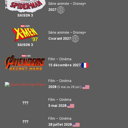
Série animée – Disney+
2027
SAISON 3
Série animée – Disney+
Courant 2027
SAISON 3
Film – Cinéma
15 décembre 2027
Film – Cinéma
2028
(5 mai ou 28 juil.)
Film – Cinéma
???
5 mai 2028
Film – Cinéma
???
28 juillet 2028