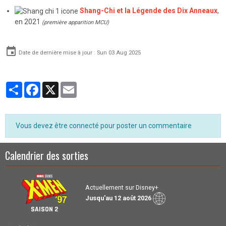
Shang-Chi et la Légende des Dix Anneaux
,
en 2021
(première apparition MCU)
Date de dernière mise à jour : Sun 03 Aug 2025
Partager
Facebook
X
Email
Vous devez être connecté pour poster un commentaire
Calendrier des sorties
Actuellement sur Disney+
Jusqu'au 12 août 2026
SAISON 2