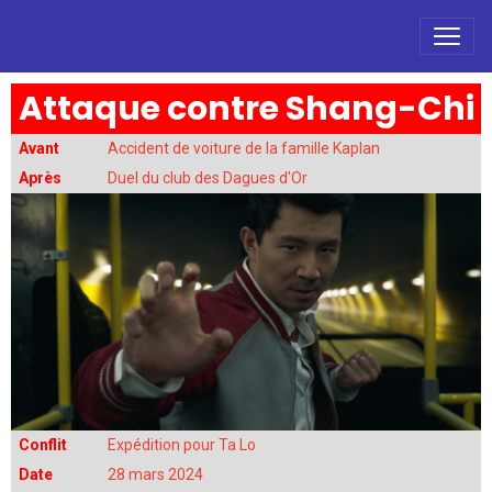
Attaque contre Shang-Chi
Avant
Accident de voiture de la famille Kaplan
Après
Duel du club des Dagues d'Or
Conflit
Expédition pour Ta Lo
Date
28 mars 2024