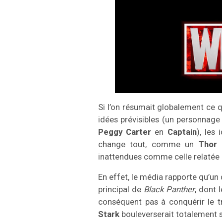
Si l’on résumait globalement ce qu
idées prévisibles (un personnag
Peggy Carter
en
Captain
), les
change tout, comme un
Thor
n
inattendues comme celle relatée
En effet, le média rapporte qu’un
principal de
Black Panther
, dont 
conséquent pas à conquérir le t
Stark
bouleverserait totalement 