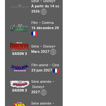
Série – Disney+
À partir du 14 oct.
2026
Film – Cinéma
16 décembre 2026
Série – Disney+
Mars 2027
SAISON 3
Film animé – Cinéma
23 juin 2027
Série animée –
Disney+
SAISON 3
2027
Série animée –