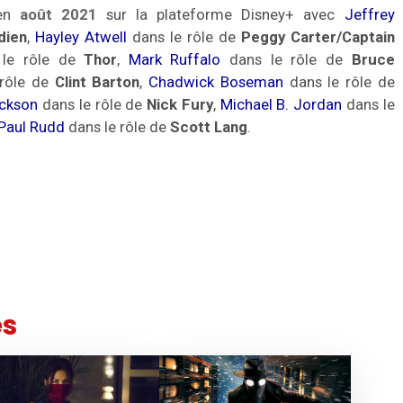
 en
août 2021
sur la plateforme Disney+ avec
Jeffrey
dien
,
Hayley Atwell
dans le rôle de
Peggy Carter/Captain
le rôle de
Thor
,
Mark Ruffalo
dans le rôle de
Bruce
rôle de
Clint Barton
,
Chadwick Boseman
dans le rôle de
ackson
dans le rôle de
Nick Fury
,
Michael B. Jordan
dans le
Paul Rudd
dans le rôle de
Scott Lang
.
es