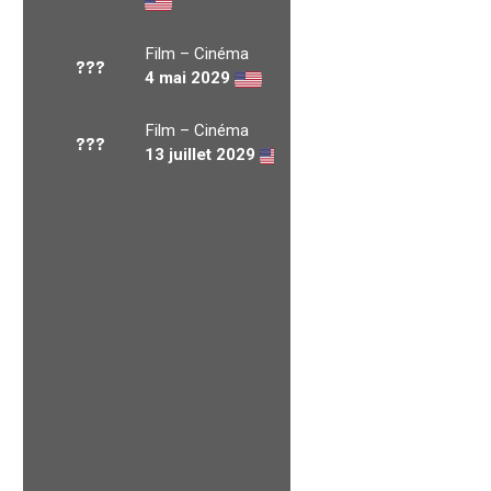
Film – Cinéma
???
4 mai 2029
Film – Cinéma
???
13 juillet 2029