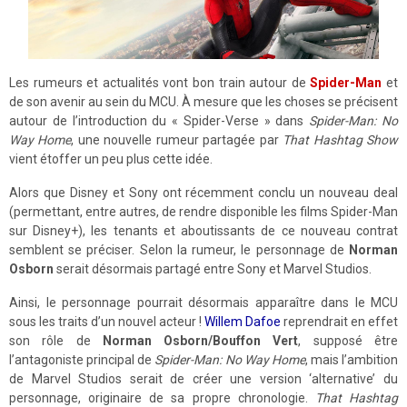
Les rumeurs et actualités vont bon train autour de
Spider-Man
et
de son avenir au sein du MCU. À mesure que les choses se précisent
autour de l’introduction du « Spider-Verse » dans
Spider-Man: No
Way Home
, une nouvelle rumeur partagée par
That Hashtag Show
vient étoffer un peu plus cette idée.
Alors que Disney et Sony ont récemment conclu un nouveau deal
(permettant, entre autres, de rendre disponible les films Spider-Man
sur Disney+), les tenants et aboutissants de ce nouveau contrat
semblent se préciser. Selon la rumeur, le personnage de
Norman
Osborn
serait désormais partagé entre Sony et Marvel Studios.
Ainsi, le personnage pourrait désormais apparaître dans le MCU
sous les traits d’un nouvel acteur !
Willem Dafoe
reprendrait en effet
son rôle de
Norman Osborn/Bouffon Vert
, supposé être
l’antagoniste principal de
Spider-Man: No Way Home
, mais l’ambition
de Marvel Studios serait de créer une version ‘alternative’ du
personnage, originaire de sa propre chronologie.
That Hashtag