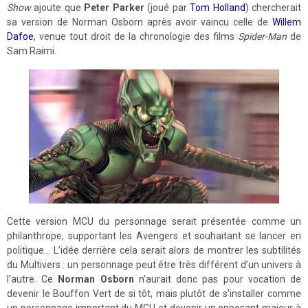
Show
ajoute que
Peter Parker
(joué par
Tom Holland
) chercherait
sa version de Norman Osborn après avoir vaincu celle de
Willem
Dafoe
, venue tout droit de la chronologie des films
Spider-Man
de
Sam Raimi.
Cette version MCU du personnage serait présentée comme un
philanthrope, supportant les Avengers et souhaitant se lancer en
politique… L’idée derrière cela serait alors de montrer les subtilités
du Multivers : un personnage peut être très différent d’un univers à
l’autre. Ce
Norman Osborn
n’aurait donc pas pour vocation de
devenir le Bouffon Vert de si tôt, mais plutôt de s’installer comme
un personnage important du MCU et devenir un opposant majeur à