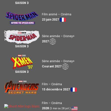
SAISON 3
Film animé – Cinéma
23 juin 2027
Série animée – Disney+
2027
SAISON 3
Série animée – Disney+
Courant 2027
SAISON 3
Film – Cinéma
15 décembre 2027
Film – Cinéma
2028
(5 mai ou 28 juil.)