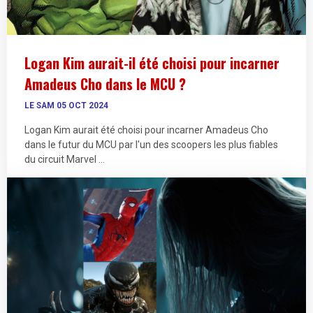
Logan Kim aurait-il été choisi pour incarner
Amadeus Cho dans le MCU ?
LE SAM 05 OCT 2024
Logan Kim aurait été choisi pour incarner Amadeus Cho
dans le futur du MCU par l'un des scoopers les plus fiables
du circuit Marvel ...