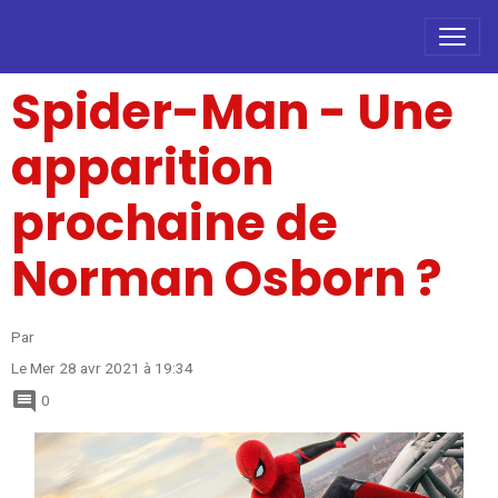
Spider-Man - Une
apparition
prochaine de
Norman Osborn ?
Par
Le Mer 28 avr 2021
à 19:34
0