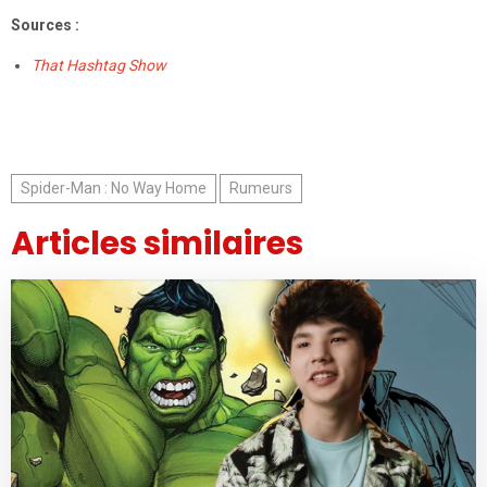
Sources :
That Hashtag Show
Spider-Man : No Way Home
Rumeurs
Articles similaires