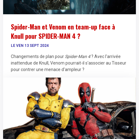
Spider-Man et Venom en team-up face à
Knull pour SPIDER-MAN 4 ?
LE VEN 13 SEPT 2024
Changements de plan pour
Spider-Man 4
? Avec l'arrivée
inattendue de Knull, Venom pourrait-il s'associer au Tisseur
pour contrer une menace d'ampleur ?