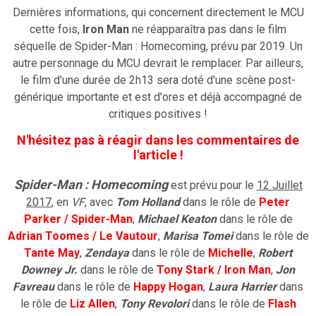
Dernières informations, qui concernent directement le MCU
cette fois,
Iron Man
ne réapparaîtra pas dans le film
séquelle de Spider-Man : Homecoming, prévu par 2019. Un
autre personnage du MCU devrait le remplacer. Par ailleurs,
le film d'une durée de 2h13 sera doté d'une scène post-
générique importante et est d'ores et déjà accompagné de
critiques positives !
N'hésitez pas à réagir dans les commentaires de
l'article !
Spider-Man : Homecoming
est prévu pour le
12 Juillet
2017
, en
VF
, avec
Tom Holland
dans le rôle de
Peter
Parker / Spider-Man
,
Michael Keaton
dans le rôle de
Adrian Toomes / Le Vautour
,
Marisa Tomei
dans le rôle de
Tante May
,
Zendaya
dans le rôle de
Michelle
,
Robert
Downey Jr.
dans le rôle de
Tony Stark / Iron Man
,
Jon
Favreau
dans le rôle de
Happy Hogan
,
Laura Harrier
dans
le rôle de
Liz Allen
,
Tony Revolori
dans le rôle de
Flash