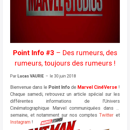
Point Info #3
– Des rumeurs, des
rumeurs, toujours des rumeurs !
Par
Lucas VAURIE
– le 30 juin 2018
Bienvenue dans le
Point Info
de
Marvel CinéVerse
!
Chaque samedi, retrouvez un article spécial sur les
différentes informations de l'Univers
Cinématographique Marvel communiquées dans la
semaine, et notamment sur nos comptes
Twitter
et
Instagram
!