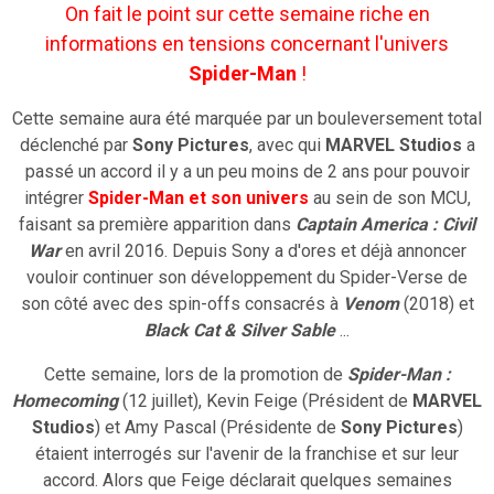
On fait le point sur cette semaine riche en
informations en tensions concernant l'univers
Spider-Man
!
Cette semaine aura été marquée par un bouleversement total
déclenché par
Sony Pictures
, avec qui
MARVEL Studios
a
passé un accord il y a un peu moins de 2 ans pour pouvoir
intégrer
Spider-Man et son univers
au sein de son MCU,
faisant sa première apparition dans
Captain America : Civil
War
en avril 2016. Depuis Sony a d'ores et déjà annoncer
vouloir continuer son développement du Spider-Verse de
son côté avec des spin-offs consacrés à
Venom
(2018) et
Black Cat & Silver Sable
...
Cette semaine, lors de la promotion de
Spider-Man :
Homecoming
(12 juillet), Kevin Feige (Président de
MARVEL
Studios
) et Amy Pascal (Présidente de
Sony Pictures
)
étaient interrogés sur l'avenir de la franchise et sur leur
accord. Alors que Feige déclarait quelques semaines