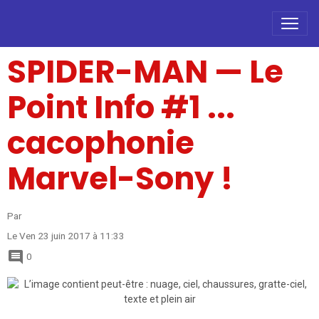
SPIDER-MAN — Le
Point Info #1 ...
cacophonie
Marvel-Sony !
Par
Le Ven 23 juin 2017
à 11:33
0