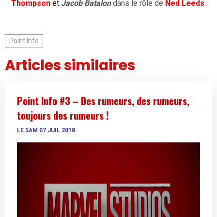
Thompson
et
Jacob Batalon
dans le rôle de
Ned Leeds
.
Point Info
Articles similaires
Point Info #3 – Des rumeurs, des rumeurs,
toujours des rumeurs !
LE SAM 07 JUIL 2018