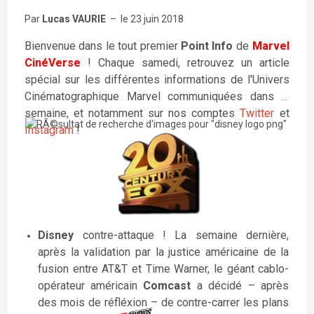
Par
Lucas VAURIE
– le 23 juin 2018
Bienvenue dans le tout premier
Point Info
de
Marvel
CinéVerse
! Chaque samedi, retrouvez un article
spécial sur les différentes informations de l'Univers
Cinématographique Marvel communiquées dans la
semaine, et notamment sur nos comptes
Twitter
et
Instagram
!
Disney
contre-attaque ! La semaine dernière,
après la validation par la justice américaine de la
fusion entre AT&T et Time Warner, le géant cablo-
opérateur américain
Comcast
a décidé – après
des mois de réfléxion – de contre-carrer les plans