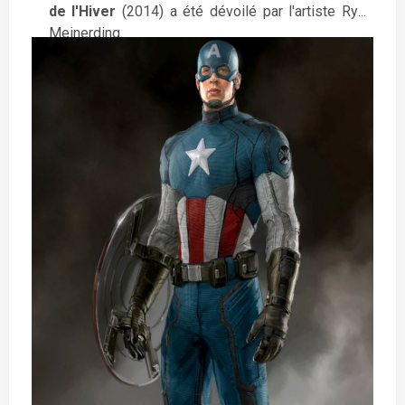
de l'Hiver
(2014) a été dévoilé par l'artiste Ryan
Meinerding.