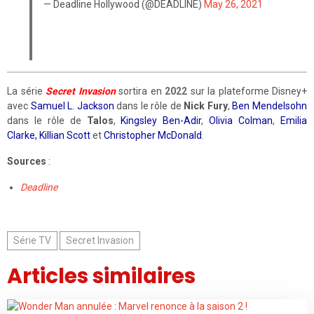
— Deadline Hollywood (@DEADLINE)
May 26, 2021
La série
Secret Invasion
sortira en
2022
sur la plateforme Disney+
avec
Samuel L. Jackson
dans le rôle de
Nick Fury
,
Ben Mendelsohn
dans le rôle de
Talos
,
Kingsley Ben-Adir
,
Olivia Colman
,
Emilia
Clarke,
Killian Scott
et
Christopher McDonald
.
Sources
:
Deadline
Série TV
Secret Invasion
Articles similaires