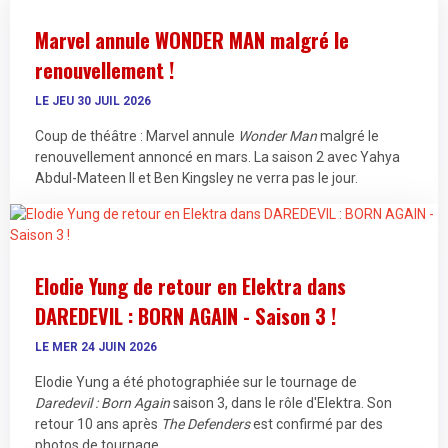
Marvel annule WONDER MAN malgré le
renouvellement !
LE JEU 30 JUIL 2026
Coup de théâtre : Marvel annule
Wonder Man
malgré le
renouvellement annoncé en mars. La saison 2 avec Yahya
Abdul-Mateen II et Ben Kingsley ne verra pas le jour.
Elodie Yung de retour en Elektra dans
DAREDEVIL : BORN AGAIN - Saison 3 !
LE MER 24 JUIN 2026
Elodie Yung a été photographiée sur le tournage de
Daredevil : Born Again
saison 3, dans le rôle d'Elektra. Son
retour 10 ans après
The Defenders
est confirmé par des
photos de tournage.