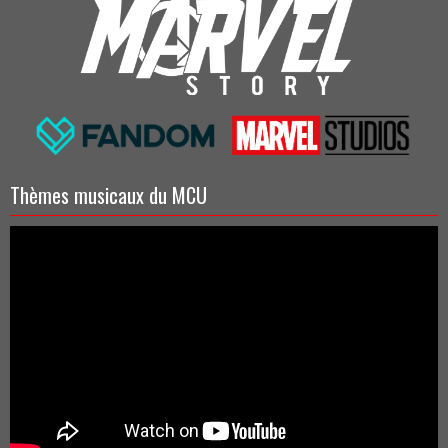
Thèmes musicaux du MCU