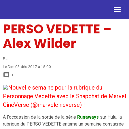
PERSO VEDETTE –​
Alex Wilder
Par
Le Dim 03 déc 2017
à 18:00
0
Nouvelle semaine pour la rubrique du
Personnage Vedette avec le Snapchat de Marvel
CinéVerse (@marvelcineverse) !
À l'occassion de la sortie de la série
Runaways
sur Hulu, la
rubrique du PERSO VEDETTE entame un semaine consacrée