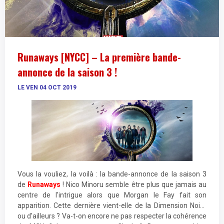
Runaways [NYCC] – La première bande-
annonce de la saison 3 !
LE VEN 04 OCT 2019
Vous la vouliez, la voilà : la bande-annonce de la saison 3
de
Runaways
! Nico Minoru semble être plus que jamais au
centre de l'intrigue alors que Morgan le Fay fait son
apparition. Cette dernière vient-elle de la Dimension Noire
ou d'ailleurs ? Va-t-on encore ne pas respecter la cohérence