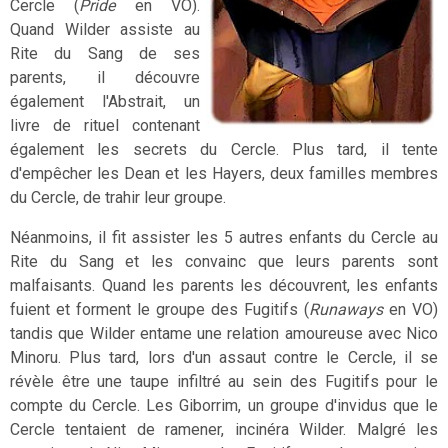
Cercle (
Pride
en VO).
Quand Wilder assiste au
Rite du Sang de ses
parents, il découvre
également l'Abstrait, un
livre de rituel contenant
également les secrets du Cercle. Plus tard, il tente
d'empêcher les Dean et les Hayers, deux familles membres
du Cercle, de trahir leur groupe.
Néanmoins, il fit assister les 5 autres enfants du Cercle au
Rite du Sang et les convainc que leurs parents sont
malfaisants. Quand les parents les découvrent, les enfants
fuient et forment le groupe des Fugitifs (
Runaways
en VO)
tandis que Wilder entame une relation amoureuse avec Nico
Minoru. Plus tard, lors d'un assaut contre le Cercle, il se
révèle être une taupe infiltré au sein des Fugitifs pour le
compte du Cercle. Les Giborrim, un groupe d'invidus que le
Cercle tentaient de ramener, incinéra Wilder. Malgré les