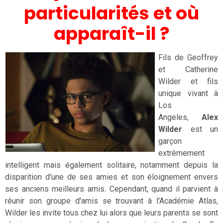
particularités et où
apparaît-il ?
Fils de Geoffrey
et Catherine
Wilder et fils
unique vivant à
Los
Angeles,
Alex
Wilder
est un
garçon
extrêmement
intelligent mais également solitaire, notamment depuis la
disparition d'une de ses amies et son éloignement envers
ses anciens meilleurs amis. Cependant, quand il parvient à
réunir son groupe d'amis se trouvant à l'Académie Atlas,
Wilder les invite tous chez lui alors que leurs parents se sont