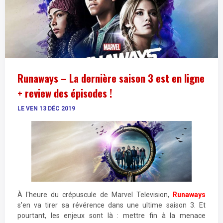
Runaways – La dernière saison 3 est en ligne
+ review des épisodes !
LE VEN 13 DÉC 2019
À l'heure du crépuscule de Marvel Television,
Runaways
s'en va tirer sa révérence dans une ultime saison 3. Et
pourtant, les enjeux sont là : mettre fin à la menace