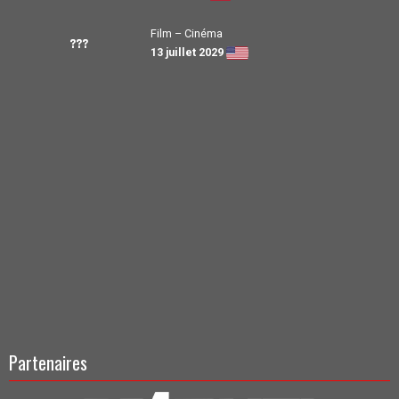
Film – Cinéma
???
13 juillet 2029
Partenaires