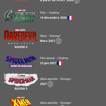
À partir du 14 oct. 2026
Film – Cinéma
16 décembre 2026
Série – Disney+
Mars 2027
SAISON 3
Film animé – Cinéma
23 juin 2027
Série animée – Disney+
2027
SAISON 3
Série animée – Disney+