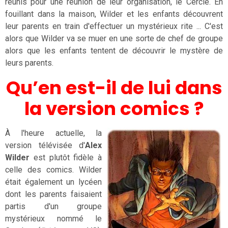
réunis pour une réunion de leur organisation, le Cercle. En
fouillant dans la maison, Wilder et les enfants découvrent
leur parents en train d'effectuer un mystérieux rite ... C'est
alors que Wilder va se muer en une sorte de chef de groupe
alors que les enfants tentent de découvrir le mystère de
leurs parents.
Qu’en est-il de lui dans
la version comics ?
À l'heure actuelle, la
version télévisée d'
Alex
Wilder
est plutôt fidèle à
celle des comics. Wilder
était également un lycéen
dont les parents faisaient
partis d'un groupe
mystérieux nommé le