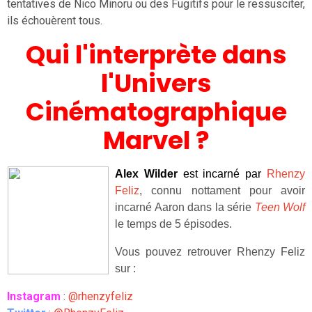
tentatives de Nico Minoru ou des Fugitifs pour le ressusciter,
ils échouèrent tous.
Qui l'interprète dans
l'Univers
Cinématographique
Marvel ?
Alex Wilder
est incarné par
Rhenzy
Feliz
, connu nottament pour avoir
incarné Aaron dans la série
Teen Wolf
le temps de 5 épisodes.
Vous pouvez retrouver Rhenzy Feliz
sur :
Instagram
:
@rhenzyfeliz