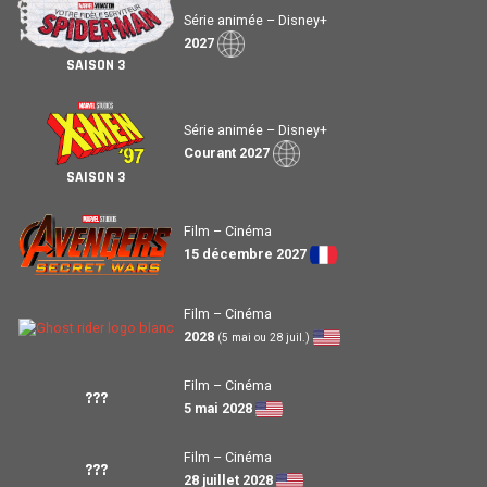
Série animée – Disney+
2027
SAISON 3
Série animée – Disney+
Courant 2027
SAISON 3
Film – Cinéma
15 décembre 2027
Film – Cinéma
2028
(5 mai ou 28 juil.)
Film – Cinéma
???
5 mai 2028
Film – Cinéma
???
28 juillet 2028