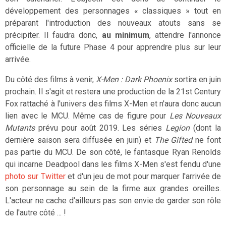
développement des personnages « classiques » tout en
préparant l'introduction des nouveaux atouts sans se
précipiter. Il faudra donc,
au minimum
, attendre l'annonce
officielle de la future Phase 4 pour apprendre plus sur leur
arrivée.
Du côté des films à venir,
X-Men : Dark Phoenix
sortira en juin
prochain. Il s'agit et restera une production de la
21st Century
Fox rattaché à l'univers des films X-Men et n'aura donc aucun
lien avec le MCU. Même cas de figure pour
Les Nouveaux
Mutants
prévu pour août 2019. Les séries
Legion
(dont la
dernière saison sera diffusée en juin) et
The Gifted
ne font
pas partie du MCU. De son côté, le fantasque Ryan Renolds
qui incarne Deadpool dans les films X-Men s'est fendu d'une
photo sur Twitter
et d'un jeu de mot pour marquer l'arrivée de
son personnage au sein de la firme aux grandes oreilles.
L'acteur ne cache d'ailleurs pas son envie de garder son rôle
de l'autre côté ... !