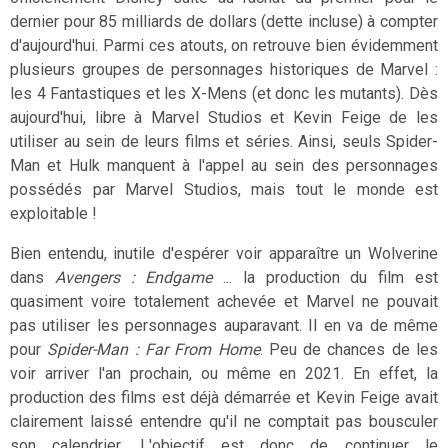
dernier pour 85 milliards de dollars (dette incluse) à compter
d'aujourd'hui. Parmi ces atouts, on retrouve bien évidemment
plusieurs groupes de personnages historiques de Marvel :
les 4 Fantastiques et les X-Mens (et donc les mutants). Dès
aujourd'hui, libre à Marvel Studios et Kevin Feige de les
utiliser au sein de leurs films et séries. Ainsi, seuls Spider-
Man et Hulk manquent à l'appel au sein des personnages
possédés par Marvel Studios, mais tout le monde est
exploitable !
Bien entendu, inutile d'espérer voir apparaître un Wolverine
dans
Avengers : Endgame
... la production du film est
quasiment voire totalement achevée et Marvel ne pouvait
pas utiliser les personnages auparavant. Il en va de même
pour
Spider-Man : Far From Home
. Peu de chances de les
voir arriver l'an prochain, ou même en 2021. En effet, la
production des films est déjà démarrée et Kevin Feige avait
clairement laissé entendre qu'il ne comptait pas bousculer
son calendrier. L'objectif est donc de continuer le