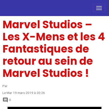
Marvel Studios –
Les X-Mens et les 4
Fantastiques de
retour au sein de
Marvel Studios !
Par
Le Mar 19 mars 2019
à 20:26
0