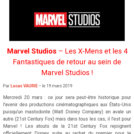
Marvel Studios
– Les X-Mens et les 4
Fantastiques de retour au sein de
Marvel Studios !
Par
Lucas VAURIE
– le 19 mars 2019
Mercredi 20 mars : ce jour sera peut-être historique pour
l'avenir des productions cinématographiques aux États-Unis
puisqu'un mastodonte (Walt Disney Company) en avale un
autre (21st Century Fox) mais dans tous les cas, il l'est pour
Marvel ! Les atouts de la 21st Century Fox rejoignent
officiellement Disney suite au rachat du premier pour le