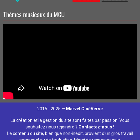
Thèmes musicaux du MCU
2015 - 2025 —
Marvel CinéVerse
La création et la gestion du site sont faites par passion. Vous
souhaitez nous rejoindre ?
Contactez-nous !
Le contenu du site, bien que non-inédit, provient d'un gros travail
personnel ou de traduction. Merci de respecter cela.