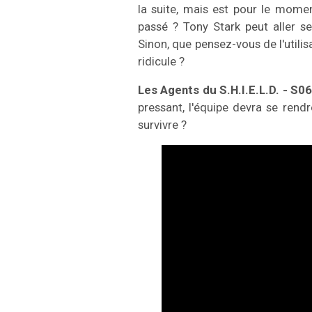
la suite, mais est pour le moment
passé ? Tony Stark peut aller s
Sinon, que pensez-vous de l'utilis
ridicule ?
Les Agents du S.H.I.E.L.D. - S0
pressant, l'équipe devra se rend
survivre ?