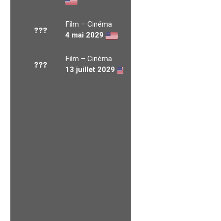
Film – Cinéma
???
4 mai 2029
Film – Cinéma
???
13 juillet 2029