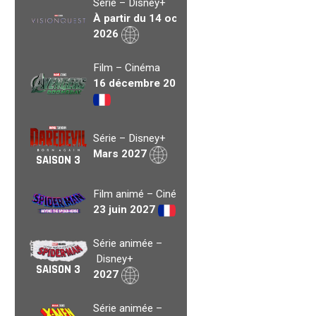
Série – Disney+
À partir du 14 oct.
2026
Film – Cinéma
16 décembre 2026
Série – Disney+
Mars 2027
SAISON 3
Film animé – Cinéma
23 juin 2027
Série animée –
Disney+
SAISON 3
2027
Série animée –