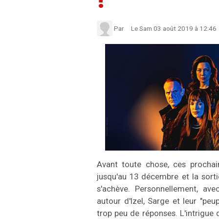
!
Par
Le Sam 03 août 2019
à 12:46
Avant toute chose, ces prochai
jusqu'au 13 décembre et la sort
s'achève. Personnellement, av
autour d'Izel, Sarge et leur "p
trop peu de réponses. L'intrigue