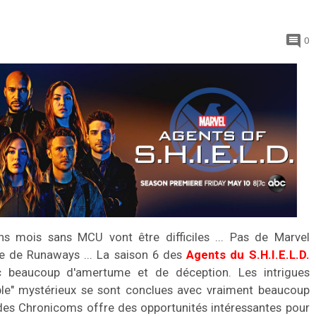
0
ns mois sans MCU vont être difficiles ... Pas de Marvel
ie de Runaways ... La saison 6 des
Agents du S.H.I.E.L.D.
ec beaucoup d'amertume et de déception. Les intrigues
euple" mystérieux se sont conclues avec vraiment beaucoup
 des Chronicoms offre des opportunités intéressantes pour