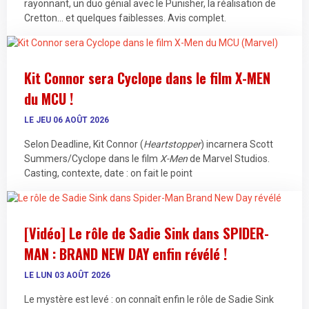
rayonnant, un duo génial avec le Punisher, la réalisation de
Cretton… et quelques faiblesses. Avis complet.
Kit Connor sera Cyclope dans le film X-MEN
du MCU !
LE JEU 06 AOÛT 2026
Selon Deadline, Kit Connor (
Heartstopper
) incarnera Scott
Summers/Cyclope dans le film
X-Men
de Marvel Studios.
Casting, contexte, date : on fait le point
[Vidéo] Le rôle de Sadie Sink dans SPIDER-
MAN : BRAND NEW DAY enfin révélé !
LE LUN 03 AOÛT 2026
Le mystère est levé : on connaît enfin le rôle de Sadie Sink