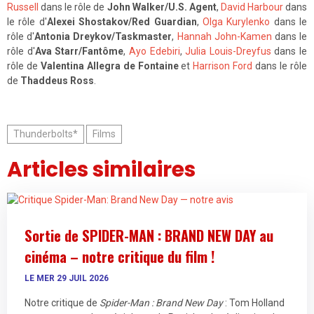
Russell
dans le rôle de
John Walker/U.S. Agent
,
David Harbour
dans
le rôle d'
Alexei Shostakov/Red Guardian
,
Olga Kurylenko
dans le
rôle d'
Antonia Dreykov/Taskmaster
,
Hannah John-Kamen
dans le
rôle d'
Ava Starr/Fantôme
,
Ayo Edebiri
,
Julia Louis-Dreyfus
dans le
rôle de
Valentina Allegra de Fontaine
et
Harrison Ford
dans le rôle
de
Thaddeus Ross
.
Thunderbolts*
Films
Articles similaires
Sortie de SPIDER-MAN : BRAND NEW DAY au
cinéma – notre critique du film !
LE MER 29 JUIL 2026
Notre critique de
Spider-Man : Brand New Day
: Tom Holland