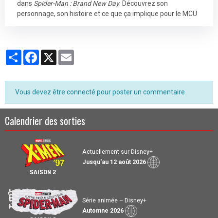
dans
Spider-Man : Brand New Day
. Découvrez son
personnage, son histoire et ce que ça implique pour le MCU
Partager
Facebook
X
Email
Vous devez être connecté pour poster un commentaire
Calendrier des sorties
Actuellement sur Disney+
Jusqu'au 12 août 2026
SAISON 2
Série animée – Disney+
Automne 2026