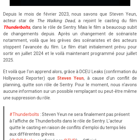
Depuis le mois de février 2023, nous savons que Steven Yeun,
acteur star de
The Walking Dead
, a rejoint le casting du film
Thunderbolts
, dans le rôle de Sentry. Mais le film a beaucoup subit
de changements depuis. Après un changement de scénariste
notamment, voilà que les grèves des scénaristes et des acteurs
stoppent l'avancée du film. Le film était initialement prévu pour
sortir en juillet 2024 et le voilà maintenant programmé pour juillet
2025.
Et voilà que l'on apprend alors, grâce à DCEU Leaks (confirmation du
Hollywood Reporter) que
Steven Yeun
, à cause d'un conflit de
planning, quitte son rôle de Sentry. Pour le moment, nous n'avons
aucune information sur un possible remplaçant ou peut-être même
une suppression du rôle.
#Thunderbolts
: Steven Yeun ne sera finalement pas présent
à l'affiche de Thunderbolts dans le rôle de Sentry. L'acteur
quitte le casting en raison de conflits d'emploi du temps liés
aux différentes grèves.