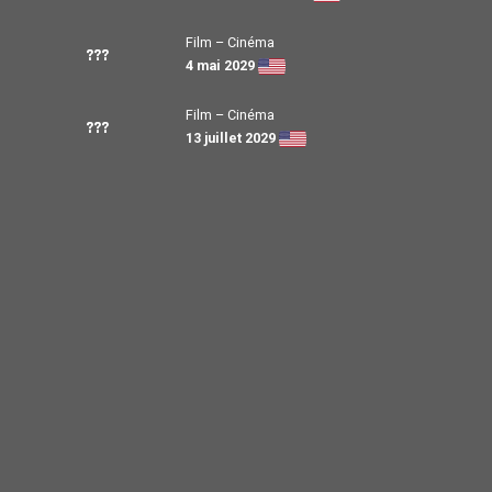
Film – Cinéma
???
4 mai 2029
Film – Cinéma
???
13 juillet 2029