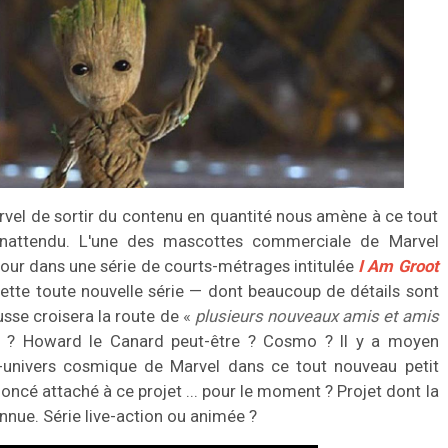
vel de sortir du contenu en quantité nous amène à ce tout
nattendu. L'une des mascottes commerciale de Marvel
etour dans une série de courts-métrages intitulée
I Am Groot
cette toute nouvelle série — dont beaucoup de détails sont
sse croisera la route de
«
plusieurs nouveaux amis et amis
s ? Howard le Canard peut-être ? Cosmo ? Il y a moyen
i-univers cosmique de Marvel dans ce tout nouveau petit
oncé attaché à ce projet ... pour le moment ? Projet dont la
nue. Série live-action ou animée ?