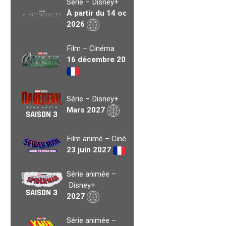
Série – Disney+
À partir du 14 oct.
2026
Film – Cinéma
16 décembre 2026
Série – Disney+
Mars 2027
SAISON 3
Film animé – Cinéma
23 juin 2027
Série animée –
Disney+
SAISON 3
2027
Série animée –