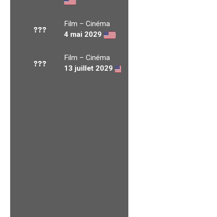
Film – Cinéma
???
4 mai 2029
Film – Cinéma
???
13 juillet 2029