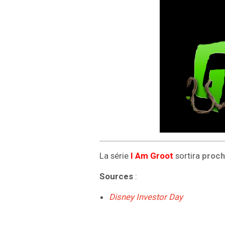
La série
I Am Groot
sortira
proch
Sources
:
Disney Investor Day