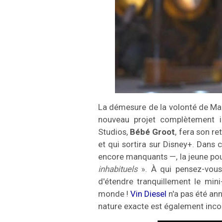
La démesure de la volonté de Mar
nouveau projet complètement i
Studios,
Bébé Groot
, fera son r
et qui sortira sur Disney+. Dans 
encore manquants —, la jeune pou
inhabituels
»
. À qui pensez-vou
d'étendre tranquillement le min
monde !
Vin Diesel
n'a pas été ann
nature exacte est également incon