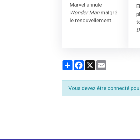
Marvel annule
E
Wonder Man
malgré
p
le renouvellement
t
annoncé en mars. La
D
saison 2 avec Yahya
s
Abdul-Mateen II et
d
Ben Kingsley ne verra
1
pas le jour.
D
Partager
Facebook
X
Email
c
p
Vous devez être connecté pou