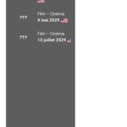
Film – Cinéma
???
4 mai 2029
Film – Cinéma
???
13 juillet 2029