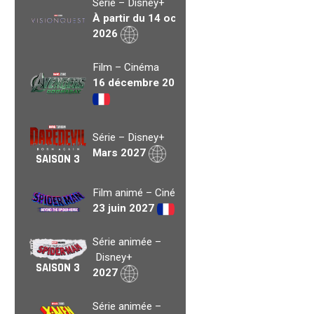
Série – Disney+
À partir du 14 oct.
2026
Film – Cinéma
16 décembre 2026
Série – Disney+
Mars 2027
SAISON 3
Film animé – Cinéma
23 juin 2027
Série animée –
Disney+
SAISON 3
2027
Série animée –