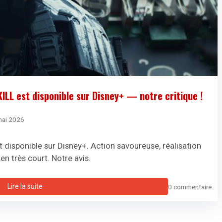
LL est disponible sur Disney+ — notre critique !
mai 2026
t disponible sur Disney+. Action savoureuse, réalisation
en très court. Notre avis.
Lire la suite
0 commentaire