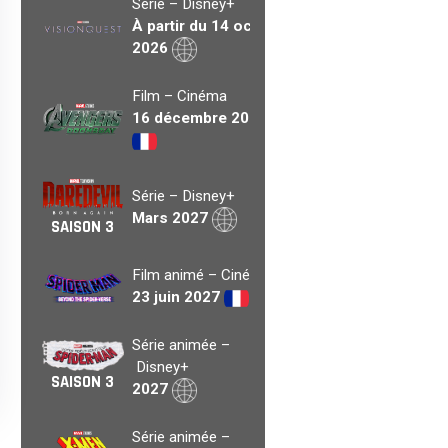
Série – Disney+
À partir du 14 oct.
2026
Film – Cinéma
16 décembre 2026
Série – Disney+
Mars 2027
SAISON 3
Film animé – Cinéma
23 juin 2027
Série animée –
Disney+
SAISON 3
2027
Série animée –