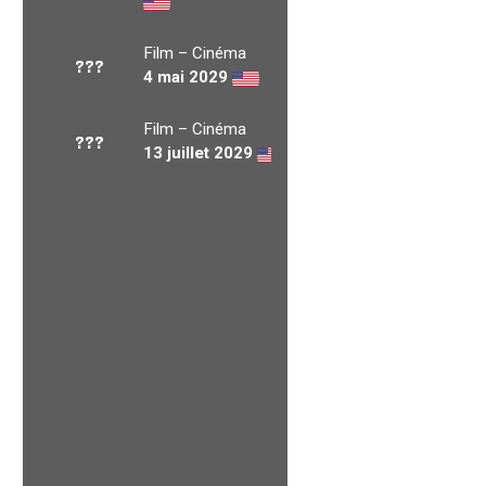
Film – Cinéma
???
4 mai 2029
Film – Cinéma
???
13 juillet 2029