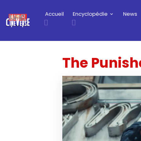
Accueil
Encyclopédie
News
The Punishe