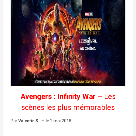
Avengers : Infinity War
– Les
scènes les plus mémorables
Par
Valentin S.
– le 2 mai 2018