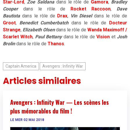
Star-Lord
,
Zoe Saldana
dans le rôle de
Gamora
,
Bradley
Cooper
dans le rôle de
Rocket Raccoon
,
Dave
Bautista
dans le rôle de
Drax
,
Vin Diesel
dans le rôle de
Groot
,
Benedict Cumberbatch
dans le rôle de
Docteur
Strange
,
Elizabeth Olsen
dans le rôle de
Wanda Maximoff /
Scarlet Witch
,
Paul Bettany
dans le rôle de
Vision
et
Josh
Brolin
dans le rôle de
Thanos
.
Captain America
Avengers : Infinity War
Articles similaires
Avengers : Infinity War — Les scènes les
plus mémorables du film !
LE MER 02 MAI 2018