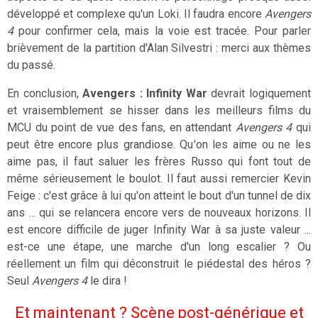
développé et complexe qu'un Loki. Il faudra encore
Avengers
4
pour confirmer cela, mais la voie est tracée. Pour parler
brièvement de la partition d'Alan Silvestri : merci aux thèmes
du passé.
En conclusion,
Avengers : Infinity War
devrait logiquement
et vraisemblement se hisser dans les meilleurs films du
MCU du point de vue des fans, en attendant
Avengers 4
qui
peut être encore plus grandiose. Qu'on les aime ou ne les
aime pas, il faut saluer les frères Russo qui font tout de
même sérieusement le boulot. Il faut aussi remercier Kevin
Feige : c'est grâce à lui qu'on atteint le bout d'un tunnel de dix
ans ... qui se relancera encore vers de nouveaux horizons. Il
est encore difficile de juger Infinity War à sa juste valeur ...
est-ce une étape, une marche d'un long escalier ? Ou
réellement un film qui déconstruit le piédestal des héros ?
Seul
Avengers 4
le dira !
Et maintenant ? Scène post-générique et