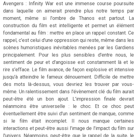
Avengers : Infinity War est une immense course poursuite
dans laquelle on aimerait prendre plus notre temps par
moment, même si l'ombre de Thanos est partout. La
construction du film est intelligente et permet un élément
fondamental au film : mettre en place un rappel constant. Ce
rappel, c'est celui d'une oppression qui reste, même dans les
scènes humoristiques inévitables menées par les Gardiens
principalement. Pour les plus sensibles d'entre nous, le
sentiment de peur et d'angoisse est constamment là et le
rire s'efface. Le film avance, de façon explosive et intensive
jusqu'à atteindre le fameux dénouement. Difficile de mettre
des mots là-dessus, vous devriez les trouver par vous-
même. Un ralentissement dans l'évènement clé du film aurait
peut-être été un bon ajout. L'impression finale devrait
néanmoins être universelle : le choc. Et ce choc peut
éventuellement être suivi d'un sentiment de manque, comme
si le film était incomplet. Il nous manque certaines
interactions et peut-être aussi l'image de l'impact du film sur
l'univers. Néanmoins, peut-être que le rappel de la suite, le