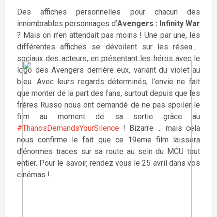
Des affiches personnelles pour chacun des
innombrables personnages d’
Avengers : Infinity War
? Mais on n’en attendait pas moins ! Une par une, les
différentes affiches se dévoilent sur les réseaux
sociaux des acteurs, en présentant les héros avec le
logo des Avengers derrière eux, variant du violet au
bleu. Avec leurs regards déterminés, l'envie ne fait
que monter de la part des fans, surtout depuis que les
frères Russo nous ont demandé de ne pas spoiler le
film au moment de sa sortie grâce au
#ThanosDemandsYourSilence
! Bizarre ... mais cela
nous confirme le fait que ce 19eme film laissera
d’énormes traces sur sa route au sein du MCU tout
entier. Pour le savoir, rendez vous le 25 avril dans vos
cinémas !