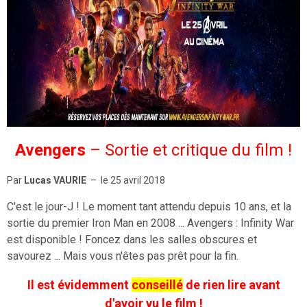
Avengers
– Sortie et critique du film !
Par
Lucas VAURIE
– le 25 avril 2018
C'est le jour-J ! Le moment tant attendu depuis 10 ans, et la
sortie du premier Iron Man en 2008 ... Avengers : Infinity War
est disponible ! Foncez dans les salles obscures et
savourez ... Mais vous n'êtes pas prêt pour la fin.
Il est évidemment
conseillé
de rien lire avant
d'avoir vu le film !