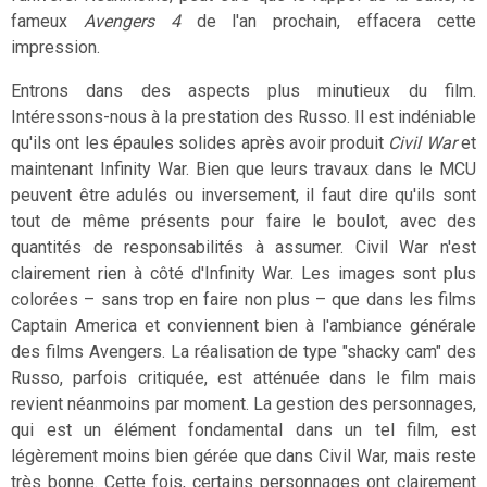
fameux
Avengers 4
de l'an prochain, effacera cette
impression.
Entrons dans des aspects plus minutieux du film.
Intéressons-nous à la prestation des Russo. Il est indéniable
qu'ils ont les épaules solides après avoir produit
Civil War
et
maintenant Infinity War. Bien que leurs travaux dans le MCU
peuvent être adulés ou inversement, il faut dire qu'ils sont
tout de même présents pour faire le boulot, avec des
quantités de responsabilités à assumer. Civil War n'est
clairement rien à côté d'Infinity War. Les images sont plus
colorées – sans trop en faire non plus – que dans les films
Captain America et conviennent bien à l'ambiance générale
des films Avengers. La réalisation de type "shacky cam" des
Russo, parfois critiquée, est atténuée dans le film mais
revient néanmoins par moment. La gestion des personnages,
qui est un élément fondamental dans un tel film, est
légèrement moins bien gérée que dans Civil War, mais reste
très bonne. Cette fois, certains personnages ont clairement