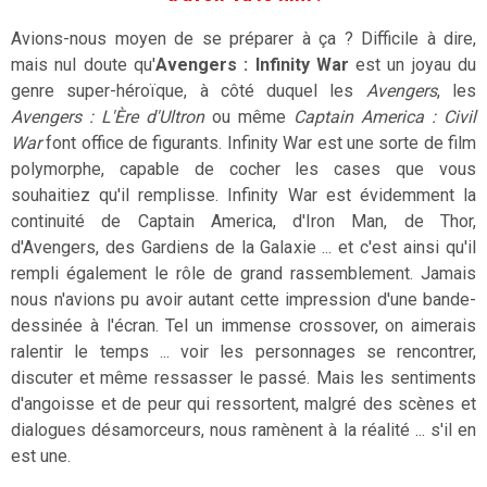
Avions-nous moyen de se préparer à ça ? Difficile à dire,
mais nul doute qu'
Avengers : Infinity War
est un joyau du
genre super-héroïque, à côté duquel les
Avengers
, les
Avengers : L'Ère d'Ultron
ou même
Captain America : Civil
War
font office de figurants. Infinity War est une sorte de film
polymorphe, capable de cocher les cases que vous
souhaitiez qu'il remplisse. Infinity War est évidemment la
continuité de Captain America, d'Iron Man, de Thor,
d'Avengers, des Gardiens de la Galaxie ... et c'est ainsi qu'il
rempli également le rôle de grand rassemblement. Jamais
nous n'avions pu avoir autant cette impression d'une bande-
dessinée à l'écran. Tel un immense crossover, on aimerais
ralentir le temps ... voir les personnages se rencontrer,
discuter et même ressasser le passé. Mais les sentiments
d'angoisse et de peur qui ressortent, malgré des scènes et
dialogues désamorceurs, nous ramènent à la réalité ... s'il en
est une.