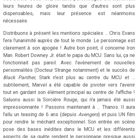
leurs heures de gloire tandis que d'autres sont plus
dispensables, mais leur présence est néanmoins
nécessaire.
Distribuons à présent les mentions spéciales ... Chris Evans
fera l'unanimité auprès de tout le monde. Le personnage est
clairement à son apogée ! Autre bon point, il concerne Iron
Man. Robert Downey Jr. était le papa du MCU. Sans lui, ça ne
fonctionnait pas pareil. Avec l'avènement de nouvelles
personnalités (Docteur Strange notamment) et le succès de
Black Panther
, Stark n'est plus au centre du MCU et ...
subtilement, Marvel a été capable de pivoter vers l'avenir
tout en gardant son élément principal au centre de l'affiche !
Saluons aussi la Sorcière Rouge, qui n'a jamais été aussi
impressionnante ! Passons maintenant à ... Thanos. Il aura
fallu un teasing de 6 ans (depuis
Avengers
) et puis UN film
pour rendre le méchant exceptionnel. Son entrée en scène
pose des bases inédites dans le MCU et les différents
aspects de sa quête rendent le personnage presque aussi