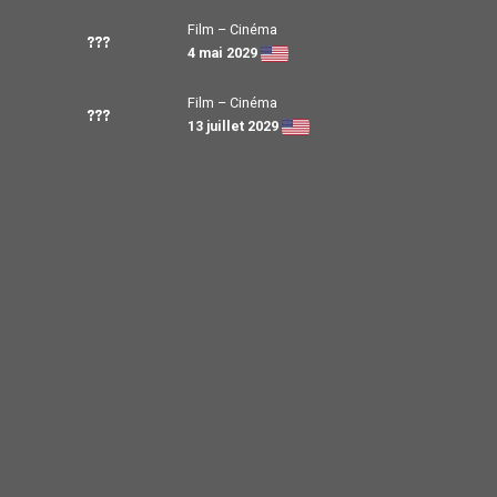
Film – Cinéma
???
4 mai 2029
Film – Cinéma
???
13 juillet 2029