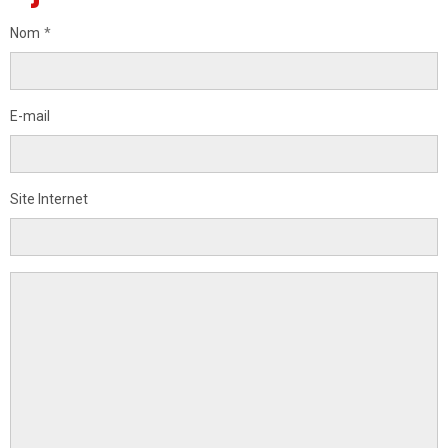
Nom
E-mail
Site Internet