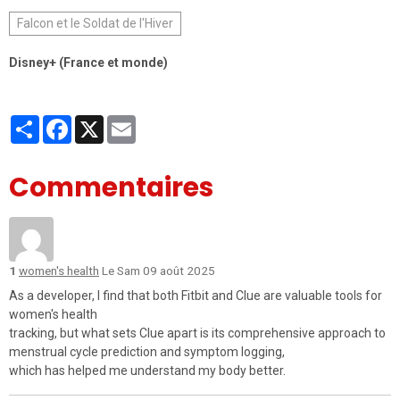
Falcon et le Soldat de l'Hiver
Disney+ (France et monde)
Partager
Facebook
X
Email
Commentaires
1
women's health
Le Sam 09 août 2025
As a developer, I find that both Fitbit and Clue are valuable tools for
women's health
tracking, but what sets Clue apart is its comprehensive approach to
menstrual cycle prediction and symptom logging,
which has helped me understand my body better.