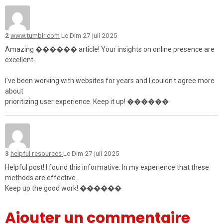
2
www.tumblr.com
Le Dim 27 juil 2025
Amazing ������ article! Your insights on online presence are
excellent.
I've been working with websites for years and I couldn't agree more
about
prioritizing user experience. Keep it up! ������
3
helpful resources
Le Dim 27 juil 2025
Helpful post! I found this informative. In my experience that these
methods are effective.
Keep up the good work! ������
Ajouter un commentaire