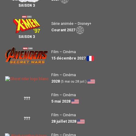
SAISON 3
Série animée – Disney+
Courant 2027
SAISON 3
Film – Cinéma
15 décembre 2027
Film – Cinéma
2028
(5 mai ou 28 juil.)
Film – Cinéma
???
5 mai 2028
Film – Cinéma
???
28 juillet 2028
Film – Cinéma