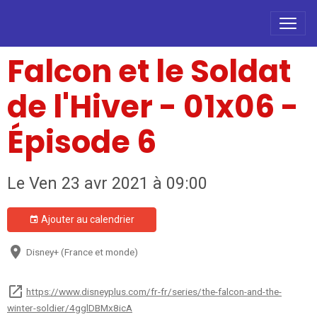
Falcon et le Soldat
de l'Hiver - 01x06 -
Épisode 6
Le Ven 23 avr 2021
à 09:00
Ajouter au calendrier
Disney+ (France et monde)
https://www.disneyplus.com/fr-fr/series/the-falcon-and-the-
winter-soldier/4gglDBMx8icA