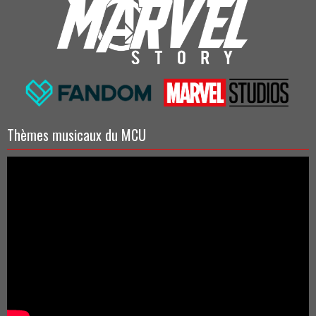
Thèmes musicaux du MCU