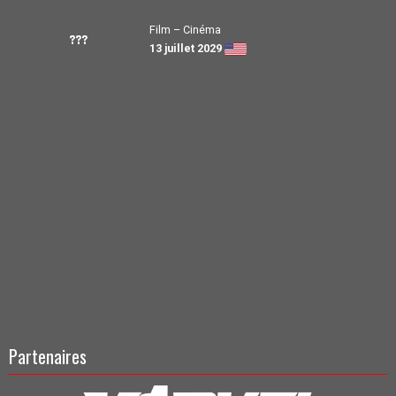
Film – Cinéma
???
13 juillet 2029
Partenaires