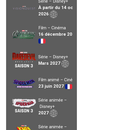
Série – Disney+
À partir du 14 oct.
2026
Film – Cinéma
16 décembre 2026
Série – Disney+
Mars 2027
SAISON 3
Film animé – Cinéma
23 juin 2027
Série animée –
Disney+
SAISON 3
2027
Série animée –