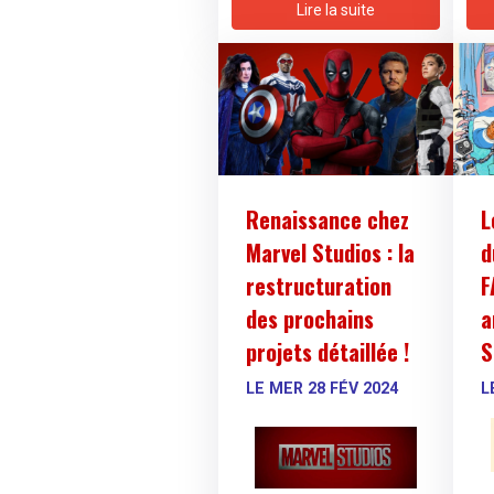
Lire la suite
Renaissance chez
L
Marvel Studios : la
d
restructuration
F
des prochains
a
projets détaillée !
S
LE MER 28 FÉV 2024
L