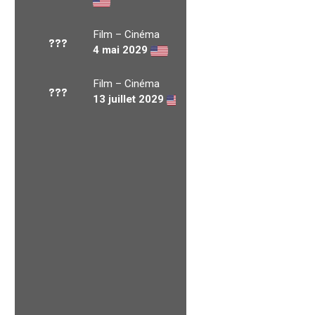
Film – Cinéma
???
4 mai 2029
Film – Cinéma
???
13 juillet 2029